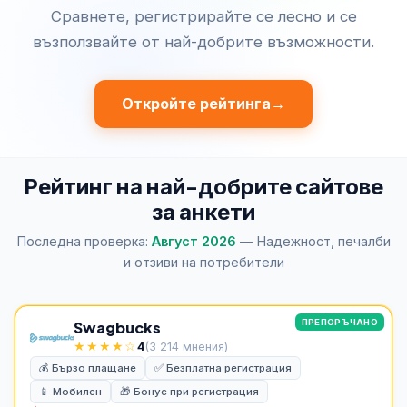
Сравнете, регистрирайте се лесно и се
възползвайте от най-добрите възможности.
Откройте рейтинга
→
Рейтинг на най-добрите сайтове
за анкети
Последна проверка:
Август 2026
— Надежност, печалби
и отзиви на потребители
ПРЕПОРЪЧАНО
Swagbucks
★★★★☆
4
(3 214 мнения)
💰 Бързо плащане
✅ Безплатна регистрация
📱 Мобилен
🎁 Бонус при регистрация