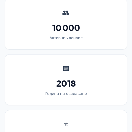
👥
10 000
Активни членове
📅
2018
Година на създаване
⭐