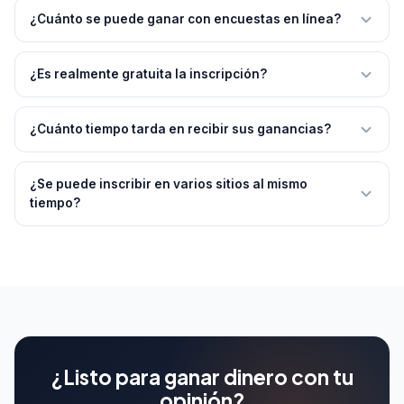
plataformas verificadas y reconocidas. Los pagos se
¿Cuánto se puede ganar con encuestas en línea?
realizan por PayPal, transferencia bancaria o vales de
En promedio, un participante activo inscrito en 3 a 5 sitios
compra. Probamos personalmente cada sitio antes de
puede esperar ganar entre $58 y $230 al mes. Algunos
¿Es realmente gratuita la inscripción?
recomendarlo.
estudios especializados pueden reportar hasta $23 por una
Por supuesto. Todos los sitios de nuestro ranking ofrecen
sola sesión. El truco es inscribirse en varios sitios para
un registro 100% gratuito. Nunca tendrá que pagar para
¿Cuánto tiempo tarda en recibir sus ganancias?
maximizar el número de encuestas disponibles.
participar en encuestas. Si un sitio le pide dinero, es una
La mayoría pagan las ganancias en 48 horas a 7 días
estafa.
hábiles. Los pagos de PayPal son los más rápidos (24-48h).
¿Se puede inscribir en varios sitios al mismo
El umbral mínimo está entre $6 y $23 según los sitios.
tiempo?
No solo es posible, sino que se recomienda
encarecidamente. Al inscribirse en 3 a 5 sitios diferentes,
multiplica las oportunidades y, por lo tanto, sus ingresos.
Cada plataforma trabaja con clientes diferentes.
¿Listo para ganar dinero con tu
opinión?