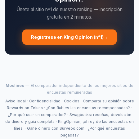
Únete al sitio nº1 de nuestro ranking — inscripción
gratuita en 2 minutos.
Regístrese en King Opinion (n°1)
→
Moolineo
— El comparador independiente de los mejores sitios de
encuestas remuneradas
Aviso legal
·
Confidencialidad
·
Cookies
·
Comparta su opinión sobre
Rewards on Toluna
·
¿Son fiables las encuestas recompensadas?
·
¿Por qué usar un comparador?
·
Swagbucks: reseñas, devolución
de dinero y guía completa
·
KingOpinion, ¡el rey de las encuestas en
línea!
·
Gane dinero con Surveoo.com
·
¿Por qué encuestas
pagadas?