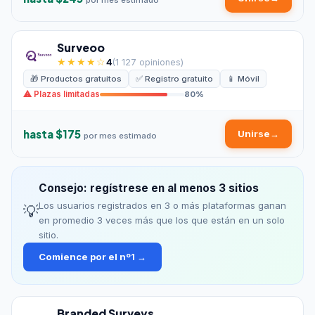
por mes estimado
Surveoo
★★★★☆
4
(1 127 opiniones)
🎁 Productos gratuitos
✅ Registro gratuito
📱 Móvil
⚠ Plazas limitadas
80%
hasta $175
Unirse
→
por mes estimado
Consejo: regístrese en al menos 3 sitios
Los usuarios registrados en 3 o más plataformas ganan
💡
en promedio 3 veces más que los que están en un solo
sitio.
Comience por el nº1 →
Branded Surveys