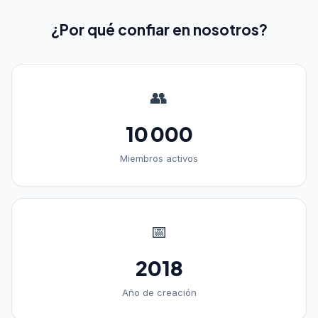
¿Por qué confiar en nosotros?
👥
10 000
Miembros activos
📅
2018
Año de creación