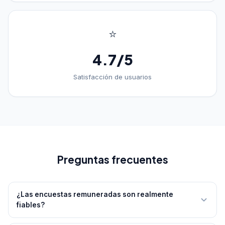
⭐
4.7/5
Satisfacción de usuarios
Preguntas frecuentes
¿Las encuestas remuneradas son realmente
fiables?
Sí, los sitios presentes en nuestro ranking son todas