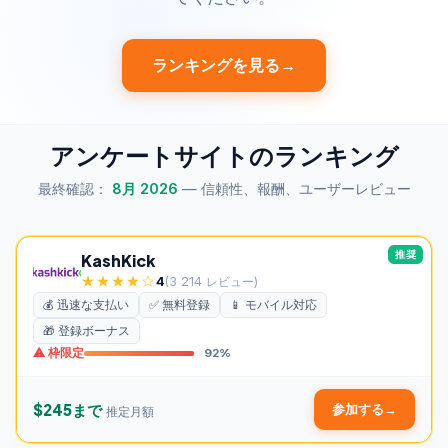
ランキングを見る
→
アンケートサイトのランキング
最終確認：
8月 2026
— 信頼性、報酬、ユーザーレビュー
推奨
KashKick
★★★★☆
4
(3 214 レビュー)
💰 迅速な支払い
✅ 無料登録
📱 モバイル対応
🎁 登録ボーナス
⚠ 枠限定
92%
$245まで
参加する
→
推定月額