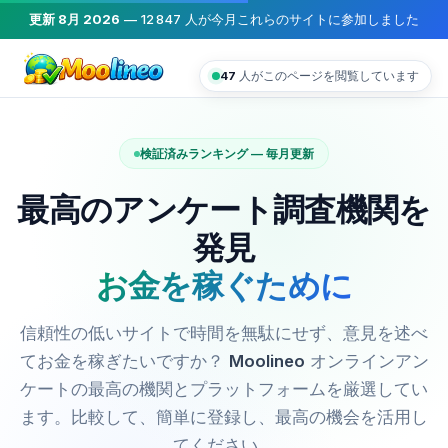
更新 8月 2026
—
12 847
人が今月これらのサイトに参加しました
47
人がこのページを閲覧しています
検証済みランキング — 毎月更新
最高のアンケート調査機関を
発見
お金を稼ぐために
信頼性の低いサイトで時間を無駄にせず、意見を述べ
てお金を稼ぎたいですか？
Moolineo
オンラインアン
ケートの最高の機関とプラットフォームを厳選してい
ます。比較して、簡単に登録し、最高の機会を活用し
てください。