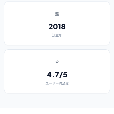
📅
2018
設立年
⭐
4.7/5
ユーザー満足度