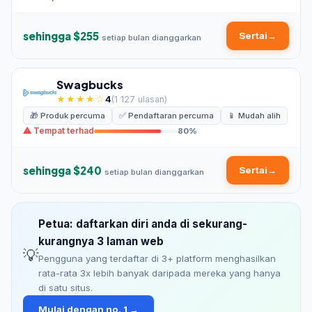
sehingga $255
Sertai
→
setiap bulan dianggarkan
Swagbucks
★★★★☆
4
(1 127 ulasan)
🎁 Produk percuma
✅ Pendaftaran percuma
📱 Mudah alih
⚠ Tempat terhad
80%
sehingga $240
Sertai
→
setiap bulan dianggarkan
Petua: daftarkan diri anda di sekurang-
kurangnya 3 laman web
💡
Pengguna yang terdaftar di 3+ platform menghasilkan
rata-rata 3x lebih banyak daripada mereka yang hanya
di satu situs.
Mulai dengan no. 1 →