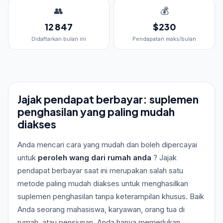
👥
💰
12 847
$230
Didaftarkan bulan ini
Pendapatan maks/bulan
Jajak pendapat berbayar: suplemen
penghasilan yang paling mudah
diakses
Anda mencari cara yang mudah dan boleh dipercayai
untuk
peroleh wang dari rumah anda
? Jajak
pendapat berbayar saat ini merupakan salah satu
metode paling mudah diakses untuk menghasilkan
suplemen penghasilan tanpa keterampilan khusus. Baik
Anda seorang mahasiswa, karyawan, orang tua di
rumah, atau pensiunan, Anda hanya memerlukan