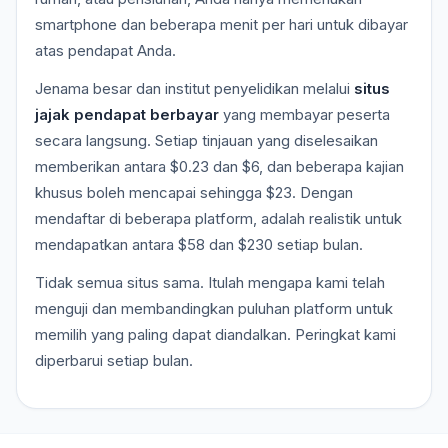
smartphone dan beberapa menit per hari untuk dibayar
atas pendapat Anda.
Jenama besar dan institut penyelidikan melalui
situs
jajak pendapat berbayar
yang membayar peserta
secara langsung. Setiap tinjauan yang diselesaikan
memberikan antara $0.23 dan $6, dan beberapa kajian
khusus boleh mencapai sehingga $23. Dengan
mendaftar di beberapa platform, adalah realistik untuk
mendapatkan antara $58 dan $230 setiap bulan.
Tidak semua situs sama. Itulah mengapa kami telah
menguji dan membandingkan puluhan platform untuk
memilih yang paling dapat diandalkan. Peringkat kami
diperbarui setiap bulan.