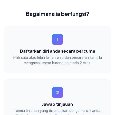
Bagaimana ia berfungsi?
1
Daftarkan diri anda secara percuma
Pilih satu atau lebih laman web dari penarafan kami. Ia
mengambil masa kurang daripada 2 minit.
2
Jawab tinjauan
Terima tinjauan yang disesuaikan dengan profil anda.