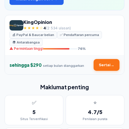
KingOpinion
★★★★☆
4
(2 534 ulasan)
💰 PayPal & Baucar belian
✅ Pendaftaran percuma
🌍 Antarabangsa
⚠ Permintaan tinggi
76%
sehingga $290
Sertai
→
setiap bulan dianggarkan
Maklumat penting
✅
⭐
5
4.7/5
Situs Terverifikasi
Penilaian purata