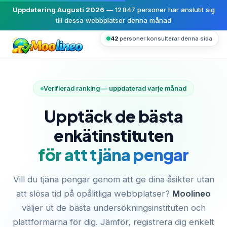
Uppdatering Augusti 2026
—
12 847
personer har anslutit sig
till dessa webbplatser denna månad
42
personer konsulterar denna sida
Verifierad ranking — uppdaterad varje månad
Upptäck de bästa
enkätinstituten
för att tjäna pengar
Vill du tjäna pengar genom att ge dina åsikter utan
att slösa tid på opålitliga webbplatser?
Moolineo
väljer ut de bästa undersökningsinstituten och
plattformarna för dig. Jämför, registrera dig enkelt