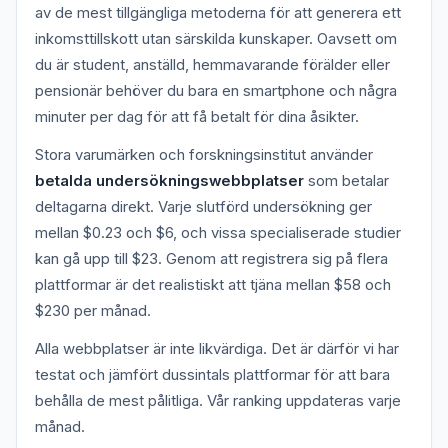
av de mest tillgängliga metoderna för att generera ett
inkomsttillskott utan särskilda kunskaper. Oavsett om
du är student, anställd, hemmavarande förälder eller
pensionär behöver du bara en smartphone och några
minuter per dag för att få betalt för dina åsikter.
Stora varumärken och forskningsinstitut använder
betalda undersökningswebbplatser
som betalar
deltagarna direkt. Varje slutförd undersökning ger
mellan $0.23 och $6, och vissa specialiserade studier
kan gå upp till $23. Genom att registrera sig på flera
plattformar är det realistiskt att tjäna mellan $58 och
$230 per månad.
Alla webbplatser är inte likvärdiga. Det är därför vi har
testat och jämfört dussintals plattformar för att bara
behålla de mest pålitliga. Vår ranking uppdateras varje
månad.