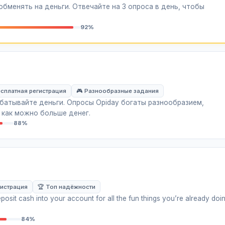
бменять на деньги. Отвечайте на 3 опроса в день, чтобы
92%
сплатная регистрация
🎮 Разнообразные задания
батывайте деньги. Опросы Opiday богаты разнообразием,
 как можно больше денег.
88%
гистрация
🏆 Топ надёжности
posit cash into your account for all the fun things you’re already doi
84%