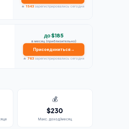
🔥
1 543
зарегистрировались сегодня
до $185
в месяц (приблизительно)
Присоединиться
→
🔥
763
зарегистрировались сегодня
💰
$230
сяце
Макс. доход/месяц