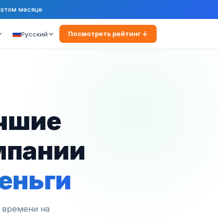
 этом месяце
Посмотреть рейтинг ↓
Русский
учшие
мпании
еньги
 времени на