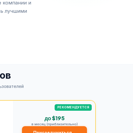
е компании и
сь лучшими
сов
ьзователей
РЕКОМЕНДУЕТСЯ
до $195
в месяц (приблизительно)
Присоединиться
→