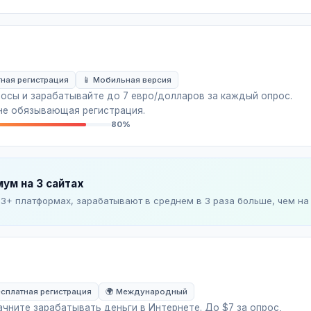
ная регистрация
📱 Мобильная версия
росы и зарабатывайте до 7 евро/долларов за каждый опрос.
 не обязывающая регистрация.
80%
ум на 3 сайтах
3+ платформах, зарабатывают в среднем в 3 раза больше, чем на
сплатная регистрация
🌍 Международный
ачните зарабатывать деньги в Интернете. До $7 за опрос,