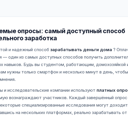
емые опросы: самый доступный способ
ельного заработка
той и надежный способ
зарабатывать деньги дома
? Опла
я — один из самых доступных способов получить дополните
ых навыков. Будь вы студентом, работающим, домохозяйкой 
вам нужны только смартфон и несколько минут в день, чтобы
 мнения.
ы и исследовательские компании используют
платных опро
мую вознаграждают участников. Каждый завершённый опрос
 некоторые специализированные исследования могут доходит
авшись на нескольких платформах, реально зарабатывать от 