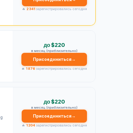
🔥
2 341
зарегистрировались сегодня
до $220
в месяц (приблизительно)
Присоединиться
→
🔥
1 876
зарегистрировались сегодня
до $220
в месяц (приблизительно)
Присоединиться
→
ng
🔥
1 204
зарегистрировались сегодня