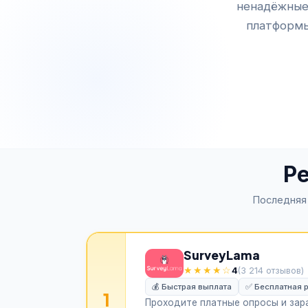
ненадёжные
платформы
Ре
Последняя
SurveyLama
★★★★☆
4
(3 214 отзывов)
💰 Быстрая выплата
✅ Бесплатная 
1
Проходите платные опросы и зар