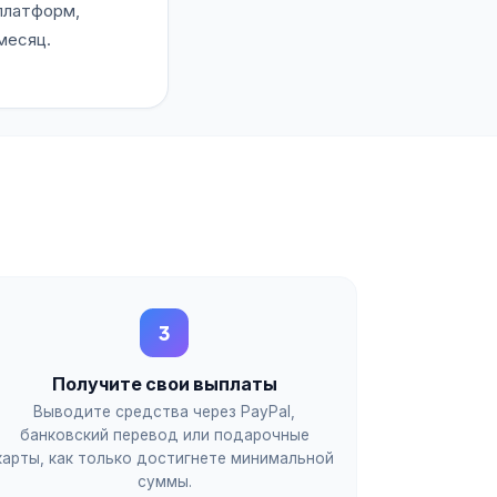
платформ,
месяц.
3
Получите свои выплаты
Выводите средства через PayPal,
банковский перевод или подарочные
карты, как только достигнете минимальной
суммы.