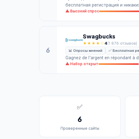
бесплатная регистрация и никаки
⚠ Высокий спрос
Swagbucks
★★★★☆
4
(1 876 отзывов)
6
📊 Опросы мнений
✅ Бесплатная р
Gagnez de l'argent en répondant à d
⚠ Набор открыт
✅
6
Проверенные сайты