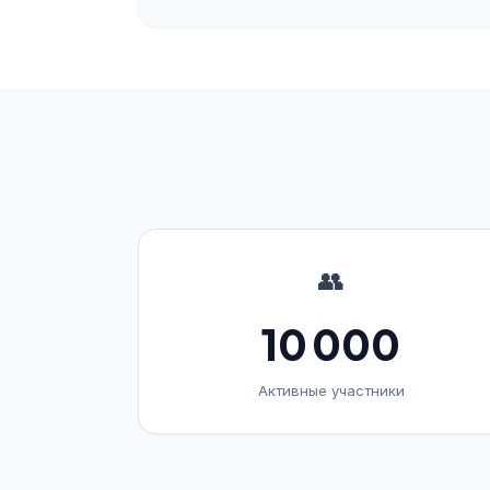
👥
10 000
Активные участники