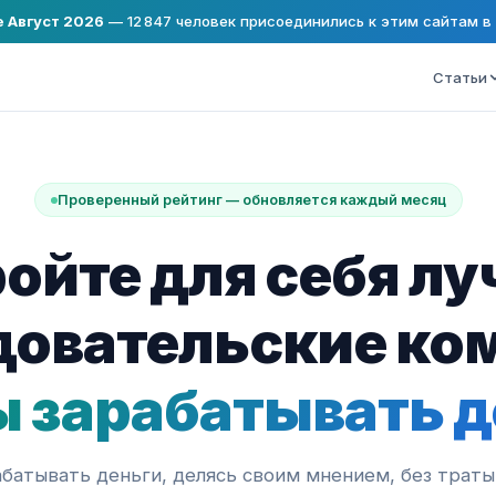
 Август 2026
—
12 847
человек присоединились к этим сайтам в
Статьи
Проверенный рейтинг — обновляется каждый месяц
ойте для себя л
довательские ко
ы зарабатывать д
абатывать деньги, делясь своим мнением, без траты