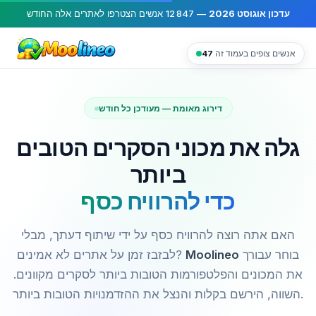
עדכון אוגוסט 2026
—
12 847
אנשים הצטרפו לאתרים אלה החודש
אנשים צופים בעמוד זה
47
דירוג מאומת — מעודכן כל חודש
גלה את מכוני הסקרים הטובים
ביותר
כדי להרוויח כסף
האם אתה רוצה להרוויח כסף על ידי שיתוף דעתך, מבלי
בוחר עבורך
Moolineo
לבזבז זמן על אתרים לא אמינים?
את המכונים והפלטפורמות הטובות ביותר לסקרים מקוונים.
השווה, הירשם בקלות והנצל את ההזדמנויות הטובות ביותר.