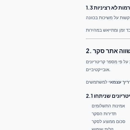
פורמות לא רציניות
על פי מספר קריטריונים
אובייקטיביים.
יך עצמאי
קריטריונים שניתחו
אמינות התשלומים
תדירות הסקר
סכום ממוצע לסקר
קלות שימוש