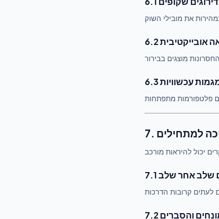
6.1 דירוגים שקופים
וואה אובייקטיבית
6. מגמות עכשוויות
מיכה למתחילים
כים שלב אחר שלב
ן מונחים והסברים