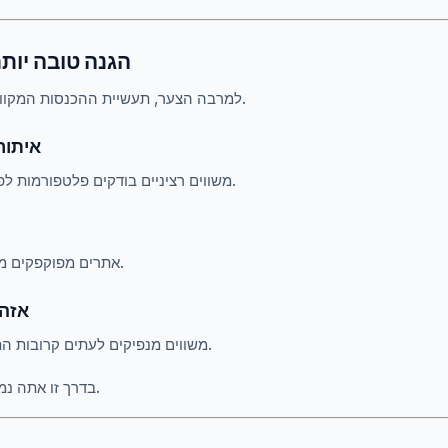
4. הגנה טובה יו
למרבה הצער, תעשיית ההכנסות המקוונת מושכת הרבה הונאות.
4.1 אי
משווים רציניים בודקים פלטפורמות לפני שהם ממליצים עליהם.
אתרים מפוקפקים מוסרים במהירות מהדירוג.
4.3 
משווים מנפיקים לעתים קרובות התראות במקרה של בעיות.
בדרך זו אתה נמנע מהפתעות לא נעימות.