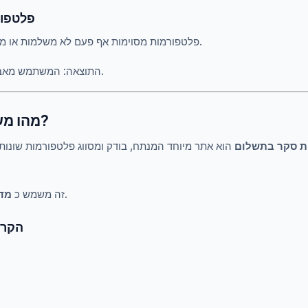
1.3 פלט
פלטפורמות מסוימות אף פעם לא משלמות או מקשות על משיכות בכוונה.
התוצאה: המשתמש מאבד זמן ומתייאש במהירות.
2. מהו משווה אתר סקר?
ת סקר בתשלום
הוא אתר מיוחד המנתח, בודק ומסווג פלטפורמות שונות 
למשתמשים.
זה משמש כ
מדר
2.1 ה