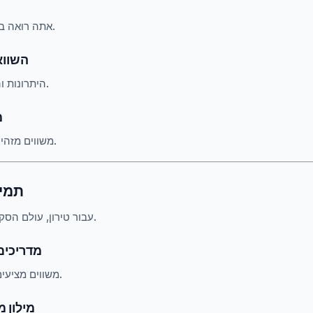
אתה רואה במהירות את מובילי השוק.
6.2 הש
היתרונות והחסרונות מוצגים בבירור.
3
משווים מזהים פלטפורמות מתפתחות.
7. ת
עבור טירון, עולם הסקרים יכול להיראות מורכב.
7.1 מדרי
משווים מציעים לעתים קרובות הדרכות.
7.2 מילו