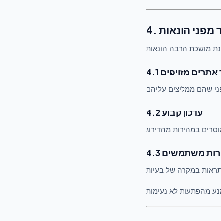
תר מפני הונאות
תור אתרים מזויפים
4.2 עדכון קבוע
אזהרות משתמשים