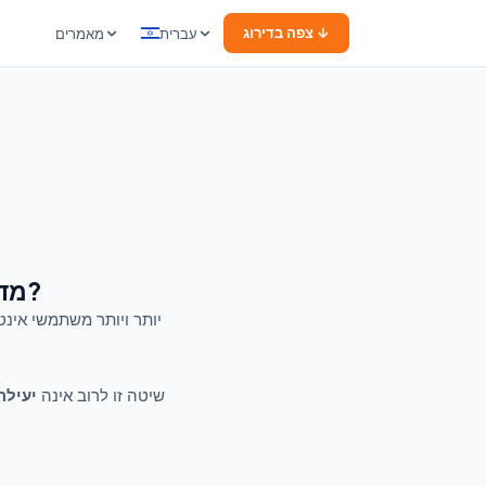
צפה בדירוג ↓
עברית
מאמרים
מדוע להשתמש במשווה אתרי סקר בתשלום במקום לחפש לבד?
יותר ויותר משתמשי אינט
שיטה זו לרוב אינה
יעילה