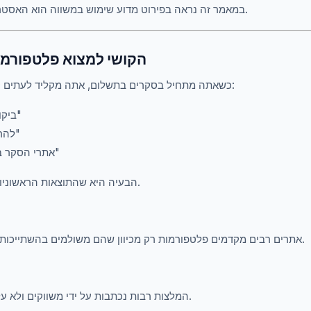
במאמר זה נראה בפירוט מדוע שימוש במשווה הוא האסטרטגיה הטובה ביותר כיום.
1. הקושי למצוא פלטפורמ
כשאתה מתחיל בסקרים בתשלום, אתה מקליד לעתים קרובות מילות מפתח כמו:
"ביקורות סקרים בתשלום"
"להרוויח כסף עם סקרים"
"אתרי הסקר בתשלום הטוב ביותר"
הבעיה היא שהתוצאות הראשוניות לא תמיד אובייקטיביות.
אתרים רבים מקדמים פלטפורמות רק מכיוון שהם משולמים בהשתייכות, ללא ניתוח איכות אמיתי.
המלצות רבות נכתבות על ידי משווקים ולא על ידי משתמשים אמיתיים.