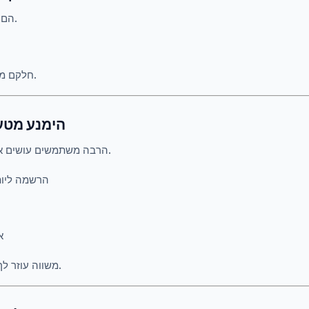
הם מסבירים מונחים טכניים.
חלקם מציעים פורומים או הערות.
8. הימנע מט
הרבה משתמשים עושים את אותן טעויות בהתחלה.
הרשמה ליות
א
משווה עוזר לך להימנע ממלכודות אלה.