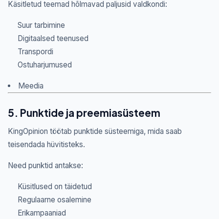
Käsitletud teemad hõlmavad paljusid valdkondi:
Suur tarbimine
Digitaalsed teenused
Transpordi
Ostuharjumused
Meedia
5. Punktide ja preemiasüsteem
KingOpinion töötab punktide süsteemiga, mida saab
teisendada hüvitisteks.
Need punktid antakse:
Küsitlused on täidetud
Regulaarne osalemine
Erikampaaniad