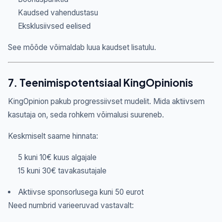
Kaudsed vahendustasu
Eksklusiivsed eelised
See mõõde võimaldab luua kaudset lisatulu.
7. Teenimispotentsiaal KingOpinionis
KingOpinion pakub progressiivset mudelit. Mida aktiivsem
kasutaja on, seda rohkem võimalusi suureneb.
Keskmiselt saame hinnata:
5 kuni 10€ kuus algajale
15 kuni 30€ tavakasutajale
Aktiivse sponsorlusega kuni 50 eurot
Need numbrid varieeruvad vastavalt: