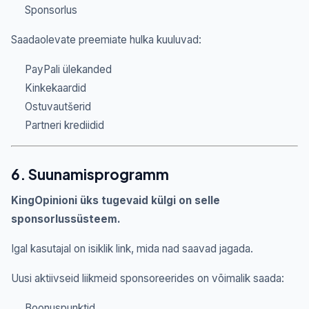
Sponsorlus
Saadaolevate preemiate hulka kuuluvad:
PayPali ülekanded
Kinkekaardid
Ostuvautšerid
Partneri krediidid
6. Suunamisprogramm
KingOpinioni üks tugevaid külgi on selle
sponsorlussüsteem.
Igal kasutajal on isiklik link, mida nad saavad jagada.
Uusi aktiivseid liikmeid sponsoreerides on võimalik saada:
Boonuspunktid