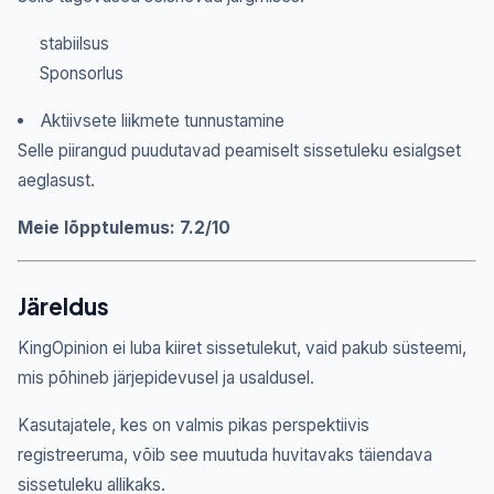
stabiilsus
Sponsorlus
Aktiivsete liikmete tunnustamine
Selle piirangud puudutavad peamiselt sissetuleku esialgset
aeglasust.
Meie lõpptulemus: 7.2/10
Järeldus
KingOpinion ei luba kiiret sissetulekut, vaid pakub süsteemi,
mis põhineb järjepidevusel ja usaldusel.
Kasutajatele, kes on valmis pikas perspektiivis
registreeruma, võib see muutuda huvitavaks täiendava
sissetuleku allikaks.