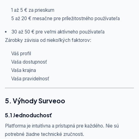
1 až 5 € za prieskum
5 až 20 € mesačne pre príležitostného používateľa
30 až 50 € pre veľmi aktívneho používateľa
Zárobky závisia od niekoľkých faktorov:
Váš profil
Vaša dostupnosť
Vaša krajina
Vaša pravidelnosť
5. Výhody Surveoo
5.1 Jednoduchosť
Platforma je intuitívna a prístupná pre každého. Nie sú
potrebné žiadne technické zručnosti.