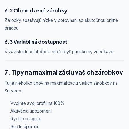
6.2 Obmedzené zárobky
Zárobky zostávajú nízke v porovnaní so skutočnou online
prácou.
6.3 Variabilná dostupnosť
V závislosti od obdobia môžu byť prieskumy zriedkavé.
7. Tipy na maximalizáciu vašich zárobkov
Tu je niekoľko tipov na maximalizáciu vašich zárobkov na
Surveoo:
Vyplňte svoj profil na 100%
Aktivácia upozornení
Rýchlo reagujte
Buďte úprimní