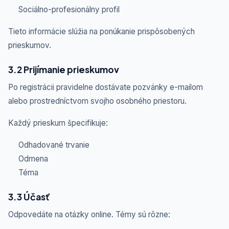
Sociálno-profesionálny profil
Tieto informácie slúžia na ponúkanie prispôsobených
prieskumov.
3.2 Prijímanie prieskumov
Po registrácii pravidelne dostávate pozvánky e-mailom
alebo prostredníctvom svojho osobného priestoru.
Každý prieskum špecifikuje:
Odhadované trvanie
Odmena
Téma
3.3 Účasť
Odpovedáte na otázky online. Témy sú rôzne: