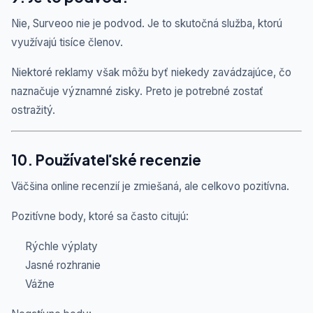
Nie, Surveoo nie je podvod. Je to skutočná služba, ktorú
využívajú tisíce členov.
Niektoré reklamy však môžu byť niekedy zavádzajúce, čo
naznačuje významné zisky. Preto je potrebné zostať
ostražitý.
10. Používateľské recenzie
Väčšina online recenzií je zmiešaná, ale celkovo pozitívna.
Pozitívne body, ktoré sa často citujú:
Rýchle výplaty
Jasné rozhranie
Vážne