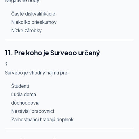
Negatívne body:
Časté diskvalifikácie
Niekoľko prieskumov
Nízke zárobky
11. Pre koho je Surveoo určený
?
Surveoo je vhodný najmä pre:
Študenti
Ľudia doma
dôchodcovia
Nezávislí pracovníci
Zamestnanci hľadajú doplnok