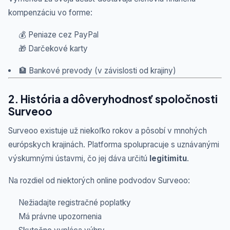
kompenzáciu vo forme:
💰 Peniaze cez PayPal
🎁 Darčekové karty
🏦 Bankové prevody (v závislosti od krajiny)
2. História a dôveryhodnosť spoločnosti
Surveoo
Surveoo existuje už niekoľko rokov a pôsobí v mnohých
európskych krajinách. Platforma spolupracuje s uznávanými
výskumnými ústavmi, čo jej dáva určitú
legitimitu
.
Na rozdiel od niektorých online podvodov Surveoo:
Nežiadajte registračné poplatky
Má právne upozornenia