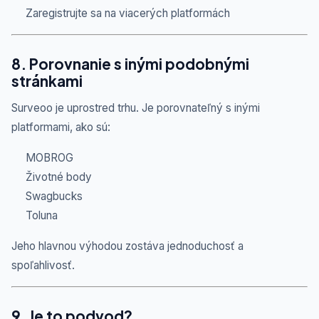
Zaregistrujte sa na viacerých platformách
8. Porovnanie s inými podobnými
stránkami
Surveoo je uprostred trhu. Je porovnateľný s inými
platformami, ako sú:
MOBROG
Životné body
Swagbucks
Toluna
Jeho hlavnou výhodou zostáva jednoduchosť a
spoľahlivosť.
9. Je to podvod?