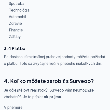
Spotreba
Technológia
Automobil
Zdravie
Financie
Záľuby
3.4 Platba
Po dosiahnutí minimálnej prahovej hodnoty môžete požiadať
o platbu. Toto sa zvyčajne lieči v priebehu niekoľkých dní.
4. Koľko môžete zarobiť s Surveoo?
Je dôležité byť realistický: Surveoo vám neumožňuje
zbohatnúť. Je to príplat
ok príjmu
.
V priemere: