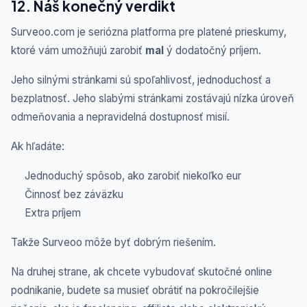
12. Náš konečný verdikt
Surveoo.com je seriózna platforma pre platené prieskumy,
ktoré vám umožňujú zarobiť
mal
ý dodatočný príjem.
Jeho silnými stránkami sú spoľahlivosť, jednoduchosť a
bezplatnosť. Jeho slabými stránkami zostávajú nízka úroveň
odmeňovania a nepravidelná dostupnosť misií.
Ak hľadáte:
Jednoduchý spôsob, ako zarobiť niekoľko eur
Činnosť bez záväzku
Extra príjem
Takže Surveoo môže byť dobrým riešením.
Na druhej strane, ak chcete vybudovať skutočné online
podnikanie, budete sa musieť obrátiť na pokročilejšie