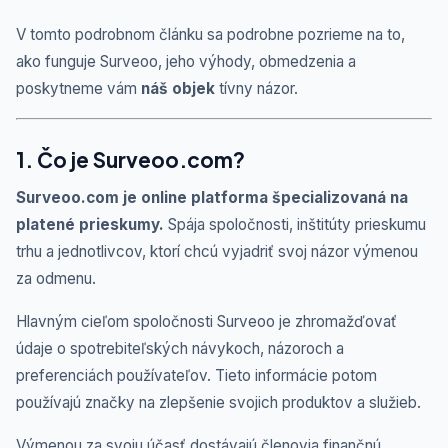
V tomto podrobnom článku sa podrobne pozrieme na to,
ako funguje Surveoo, jeho výhody, obmedzenia a
poskytneme vám
náš objek
tívny názor.
1. Čo je Surveoo.com?
Surveoo.com je online platforma špecializovaná na
platené prieskumy.
Spája spoločnosti, inštitúty prieskumu
trhu a jednotlivcov, ktorí chcú vyjadriť svoj názor výmenou
za odmenu.
Hlavným cieľom spoločnosti Surveoo je zhromažďovať
údaje o spotrebiteľských návykoch, názoroch a
preferenciách používateľov. Tieto informácie potom
používajú značky na zlepšenie svojich produktov a služieb.
Výmenou za svoju účasť dostávajú členovia finančnú