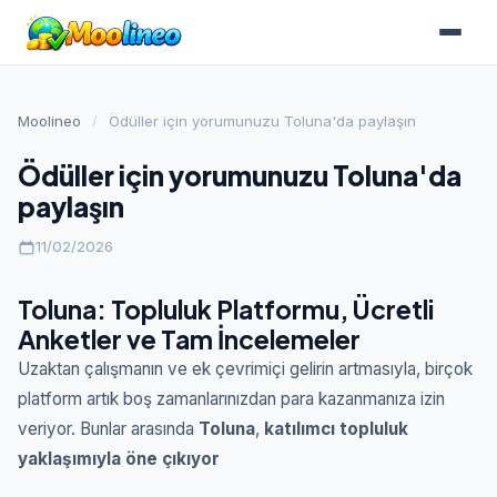
Moolineo
/
Ödüller için yorumunuzu Toluna'da paylaşın
Ödüller için yorumunuzu Toluna'da
paylaşın
11/02/2026
Toluna: Topluluk Platformu, Ücretli
Anketler ve Tam İncelemeler
Uzaktan çalışmanın ve ek çevrimiçi gelirin artmasıyla, birçok
platform artık boş zamanlarınızdan para kazanmanıza izin
veriyor. Bunlar arasında
Toluna
,
katılımcı topluluk
yaklaşımıyla öne çıkıyor