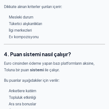
Dikkate alınan kriterler şunları içerir:
Mesleki durum
Tüketici alışkanlıkları
İlgi merkezleri
Ev kompozisyonu
4. Puan sistemi nasıl çalışır?
Euro cinsinden ödeme yapan bazı platformların aksine,
Toluna bir puan
sistemi
ile çalışır.
Bu puanlar aşağıdakiler için verilir:
Anketlere katılım
Topluluk etkinliği
Ara sıra bonuslar