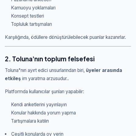
Kamuoyu yoklamaları
Konsept testleri
Topluluk tartışmaları
Karşılığında, ödüllere dönüştürülebilecek puanlar kazanırlar.
2. Toluna'nın toplum felsefesi
Toluna"nın ayırt edici unsurlarından biri,
üyeler arasında
etkileş
im yaratma arzusudur..
Platformda kullanıcılar şunları yapabilir:
Kendi anketlerini yayınlayın
Konular hakkında yorum yapma
Tartışmalara katılın
Çeşitli konularda oy verin