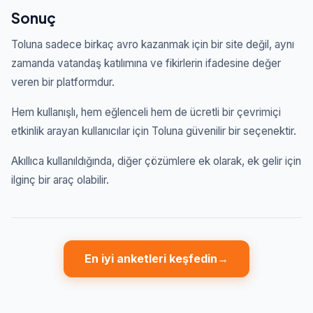
Sonuç
Toluna sadece birkaç avro kazanmak için bir site değil, aynı
zamanda vatandaş katılımına ve fikirlerin ifadesine değer
veren bir platformdur.
Hem kullanışlı, hem eğlenceli hem de ücretli bir çevrimiçi
etkinlik arayan kullanıcılar için Toluna güvenilir bir seçenektir.
Akıllıca kullanıldığında, diğer çözümlere ek olarak, ek gelir için
ilginç bir araç olabilir.
En iyi anketleri keşfedin
→