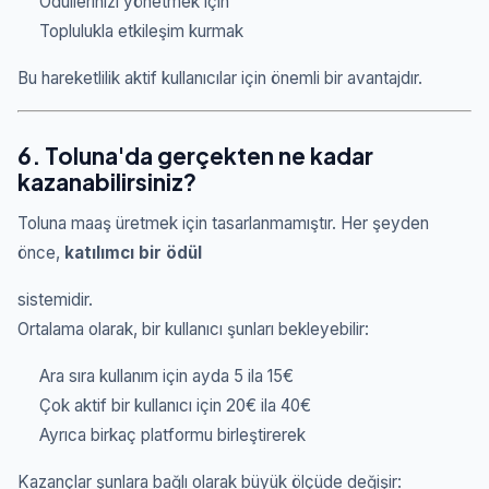
Ödüllerinizi yönetmek için
Toplulukla etkileşim kurmak
Bu hareketlilik aktif kullanıcılar için önemli bir avantajdır.
6. Toluna'da gerçekten ne kadar
kazanabilirsiniz?
Toluna maaş üretmek için tasarlanmamıştır. Her şeyden
önce,
katılımcı bir ödül
sistemidir.
Ortalama olarak, bir kullanıcı şunları bekleyebilir:
Ara sıra kullanım için ayda 5 ila 15€
Çok aktif bir kullanıcı için 20€ ila 40€
Ayrıca birkaç platformu birleştirerek
Kazançlar şunlara bağlı olarak büyük ölçüde değişir: