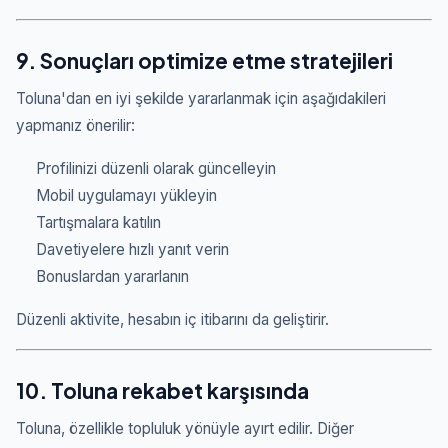
9. Sonuçları optimize etme stratejileri
Toluna'dan en iyi şekilde yararlanmak için aşağıdakileri
yapmanız önerilir:
Profilinizi düzenli olarak güncelleyin
Mobil uygulamayı yükleyin
Tartışmalara katılın
Davetiyelere hızlı yanıt verin
Bonuslardan yararlanın
Düzenli aktivite, hesabın iç itibarını da geliştirir.
10. Toluna rekabet karşısında
Toluna, özellikle topluluk yönüyle ayırt edilir. Diğer