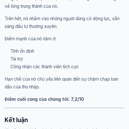
về lòng trung thành của nó.
Trên hết, nó nhằm vào những người dùng có động lực, sẵn
sàng đầu tư thường xuyên.
Điểm mạnh của nó nằm ở:
Tính ổn định
Tài trợ
Công nhận các thành viên tích cực
Hạn chế của nó chủ yếu liên quan đến sự chậm chạp ban
đầu của thu nhập.
Điểm cuối cùng của chúng tôi: 7,2/10
Kết luận