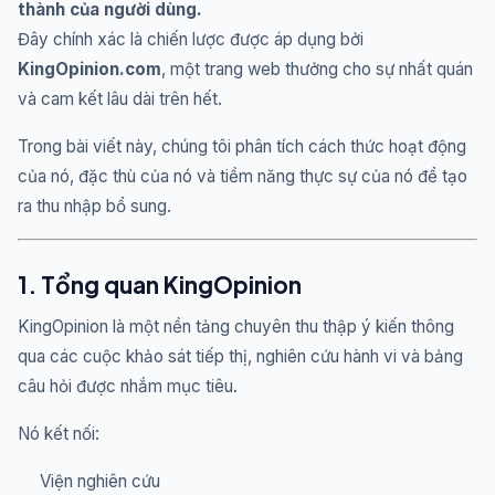
thành của người dùng.
Đây chính xác là chiến lược được áp dụng bởi
KingOpinion.com
, một trang web thưởng cho sự nhất quán
và cam kết lâu dài trên hết.
Trong bài viết này, chúng tôi phân tích cách thức hoạt động
của nó, đặc thù của nó và tiềm năng thực sự của nó để tạo
ra thu nhập bổ sung.
1. Tổng quan KingOpinion
KingOpinion là một nền tảng chuyên thu thập ý kiến thông
qua các cuộc khảo sát tiếp thị, nghiên cứu hành vi và bảng
câu hỏi được nhắm mục tiêu.
Nó kết nối:
Viện nghiên cứu