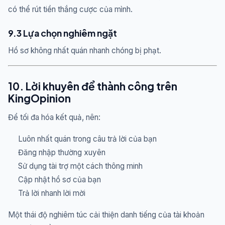
có thể rút tiền thắng cược của mình.
9.3 Lựa chọn nghiêm ngặt
Hồ sơ không nhất quán nhanh chóng bị phạt.
10. Lời khuyên để thành công trên
KingOpinion
Để tối đa hóa kết quả, nên:
Luôn nhất quán trong câu trả lời của bạn
Đăng nhập thường xuyên
Sử dụng tài trợ một cách thông minh
Cập nhật hồ sơ của bạn
Trả lời nhanh lời mời
Một thái độ nghiêm túc cải thiện danh tiếng của tài khoản