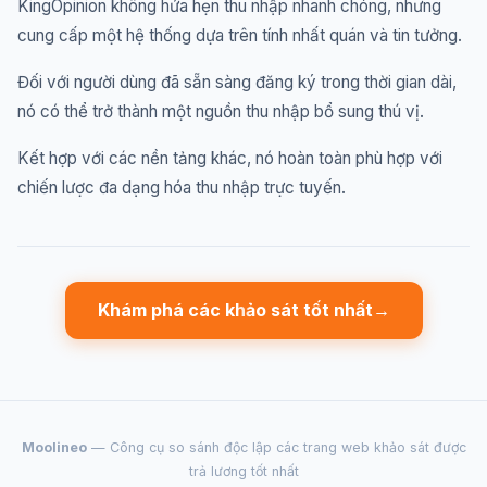
KingOpinion không hứa hẹn thu nhập nhanh chóng, nhưng
cung cấp một hệ thống dựa trên tính nhất quán và tin tưởng.
Đối với người dùng đã sẵn sàng đăng ký trong thời gian dài,
nó có thể trở thành một nguồn thu nhập bổ sung thú vị.
Kết hợp với các nền tảng khác, nó hoàn toàn phù hợp với
chiến lược đa dạng hóa thu nhập trực tuyến.
Khám phá các khảo sát tốt nhất
→
Moolineo
— Công cụ so sánh độc lập các trang web khảo sát được
trả lương tốt nhất