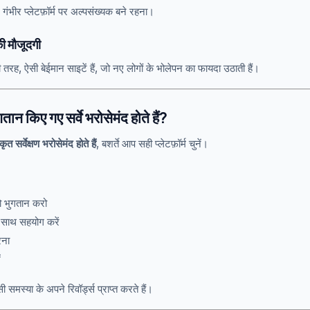
िन गंभीर प्लेटफ़ॉर्म पर अल्पसंख्यक बने रहना।
ी मौजूदगी
ह, ऐसी बेईमान साइटें हैं, जो नए लोगों के भोलेपन का फायदा उठाती हैं।
न किए गए सर्वे भरोसेमंद होते हैं?
्कृत सर्वेक्षण भरोसेमंद होते हैं
, बशर्ते आप सही प्लेटफ़ॉर्म चुनें।
ो भुगतान करो
के साथ सहयोग करें
रना
ं
समस्या के अपने रिवॉर्ड्स प्राप्त करते हैं।