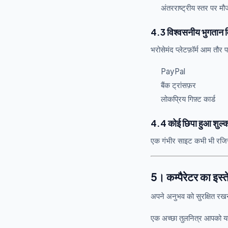
अंतरराष्ट्रीय स्तर पर मौजू
4.3 विश्वसनीय भुगतान व
भरोसेमंद प्लेटफ़ॉर्म आम तौर पर
PayPal
बैंक ट्रांसफ़र
लोकप्रिय गिफ़्ट कार्ड
4.4 कोई छिपा हुआ शुल्क
एक गंभीर साइट कभी भी रजिस्ट
5। कम्पैरेटर का इस्
अपने अनुभव को सुरक्षित रखने
एक अच्छा तुलनित्र आपको यह