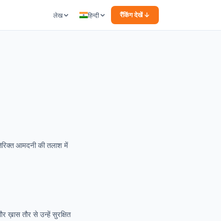
रैंकिंग देखें ↓
लेख
हिन्दी
रिक्त आमदनी की तलाश में
 ख़ास तौर से उन्हें सुरक्षित