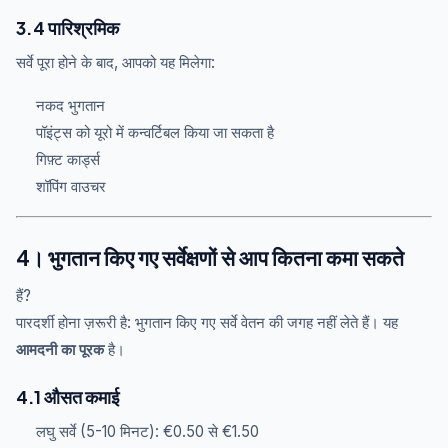
3.4 पारिश्रमिक
सर्वे पूरा होने के बाद, आपको यह मिलेगा:
नकद भुगतान
पॉइंट्स को यूरो में कन्वर्टिबल किया जा सकता है
गिफ़्ट कार्ड्स
शॉपिंग वाउचर
4। भुगतान किए गए सर्वेक्षणों से आप कितना कमा सकते
हैं?
पारदर्शी होना ज़रूरी है: भुगतान किए गए सर्वे वेतन की जगह नहीं लेते हैं। यह
आमदनी का पूरक
है।
4.1 औसत कमाई
लघु सर्वे (5-10 मिनट): €0.50 से €1.50