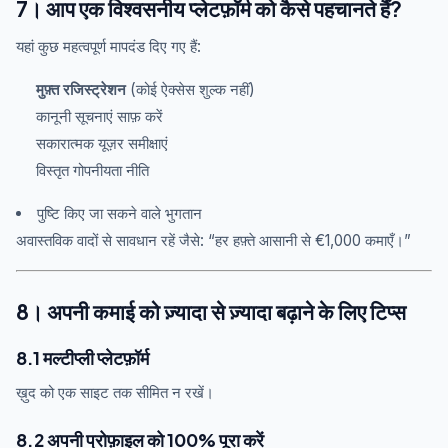
7। आप एक विश्वसनीय प्लेटफ़ॉर्म को कैसे पहचानते हैं?
यहां कुछ महत्वपूर्ण मापदंड दिए गए हैं:
मुफ़्त रजिस्ट्रेशन
(कोई ऐक्सेस शुल्क नहीं)
कानूनी सूचनाएं साफ़ करें
सकारात्मक यूज़र समीक्षाएं
विस्तृत गोपनीयता नीति
पुष्टि किए जा सकने वाले भुगतान
अवास्तविक वादों से सावधान रहें जैसे: “हर हफ़्ते आसानी से €1,000 कमाएँ।”
8। अपनी कमाई को ज़्यादा से ज़्यादा बढ़ाने के लिए टिप्स
8.1 मल्टीप्ली प्लेटफ़ॉर्म
ख़ुद को एक साइट तक सीमित न रखें।
8.2 अपनी प्रोफ़ाइल को 100% पूरा करें