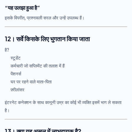
“यह उलझा हुआ है”
इसके विपरीत, प्रश्नावली सरल और उन्हें उपलब्ध हैं।
12। सर्वे किसके लिए भुगतान किया जाता
है?
स्टूडेंट
कर्मचारी जो सप्लिमेंट की तलाश में हैं
पेंशनर्स
घर पर रहने वाले माता-पिता
फ़्रीलांसर
इंटरनेट कनेक्शन के साथ कानूनी उम्र का कोई भी व्यक्ति इसमें भाग ले सकता
है।
13। क्या यह असल में लाभदायक है?