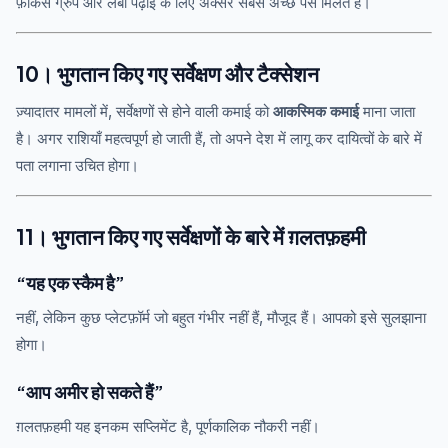
फ़ोकस ग्रुप और लंबी पढ़ाई के लिए अक्सर सबसे अच्छे पैसे मिलते हैं।
10। भुगतान किए गए सर्वेक्षण और टैक्सेशन
ज़्यादातर मामलों में, सर्वेक्षणों से होने वाली कमाई को
आकस्मिक कमाई
माना जाता
है। अगर राशियाँ महत्वपूर्ण हो जाती हैं, तो अपने देश में लागू कर दायित्वों के बारे में
पता लगाना उचित होगा।
11। भुगतान किए गए सर्वेक्षणों के बारे में ग़लतफ़हमी
“यह एक स्कैम है”
नहीं, लेकिन कुछ प्लेटफ़ॉर्म जो बहुत गंभीर नहीं हैं, मौजूद हैं। आपको इसे सुलझाना
होगा।
“आप अमीर हो सकते हैं”
ग़लतफ़हमी यह इनकम सप्लिमेंट है, पूर्णकालिक नौकरी नहीं।