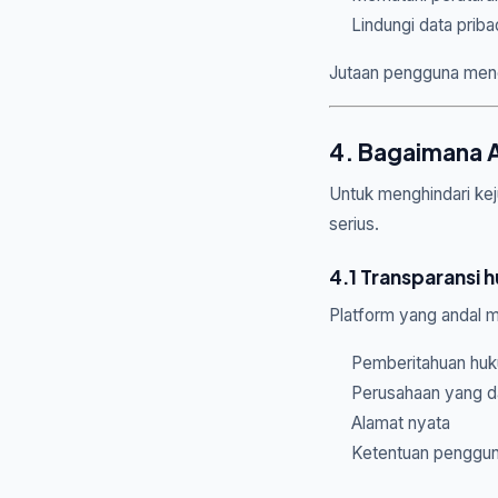
Lindungi data priba
Jutaan pengguna mene
4. Bagaimana 
Untuk menghindari kej
serius.
4.1 Transparansi 
Platform yang andal 
Pemberitahuan hu
Perusahaan yang dap
Alamat nyata
Ketentuan penggun