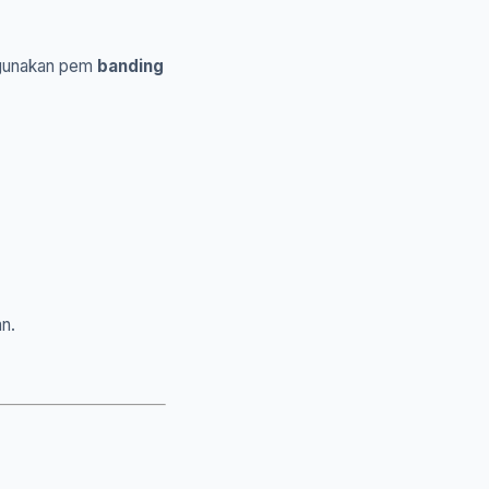
ggunakan pem
banding
n.