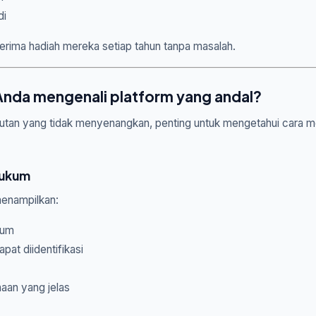
di
rima hadiah mereka setiap tahun tanpa masalah.
Anda mengenali platform yang andal?
utan yang tidak menyenangkan, penting untuk mengetahui cara men
hukum
menampilkan:
kum
at diidentifikasi
aan yang jelas