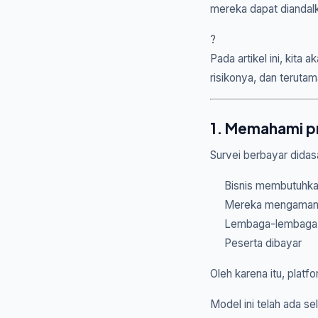
mereka dapat dianda
?
Pada artikel ini, kita
risikonya, dan terut
1. Memahami pr
Survei berbayar dida
Bisnis membutuhka
Mereka mengamana
Lembaga-lembaga i
Peserta dibayar
Oleh karena itu, plat
Model ini telah ada s