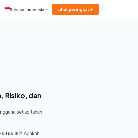
Lihat peringkat ↓
Bahasa Indonesia
 Risiko, dan
ngguna setiap tahun
itus ini?
Apakah