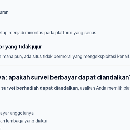
aran
 tetap menjadi minoritas pada platform yang serius.
r yang tidak jujur
ine mana pun, ada situs tidak bermoral yang mengeksploitasi kenai
a: apakah survei berbayar dapat diandalkan
, survei berhadiah dapat diandalkan
, asalkan Anda memilih pl
ayar anggotanya
an lembaga yang diakui
n