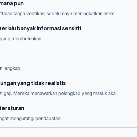
s mana pun
aran tanpa verifikasi sebelumnya meningkatkan risiko.
erlalu banyak informasi sensitif
us yang membutuhkan:
n lengkap
ungan yang tidak realistis
ti gaji. Mereka menawarkan pelengkap yang masuk akal.
teraturan
sangat mengurangi pendapatan.