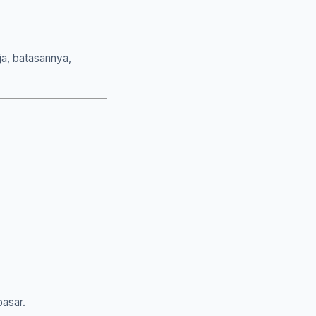
ja, batasannya,
asar.