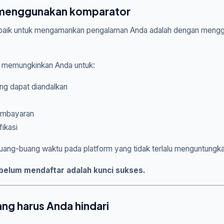
 menggunakan komparator
terbaik untuk mengamankan pengalaman Anda adalah dengan men
 memungkinkan Anda untuk:
yang dapat diandalkan
embayaran
fikasi
uang-buang waktu pada platform yang tidak terlalu menguntungka
elum mendaftar adalah kunci sukses.
ang harus Anda hindari