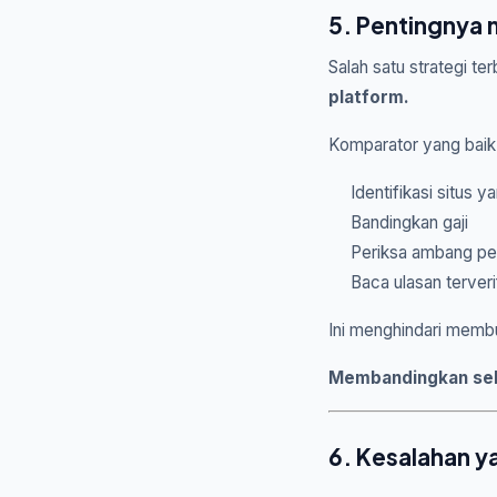
5. Pentingnya
Salah satu strategi 
platform.
Komparator yang baik
Identifikasi situs 
Bandingkan gaji
Periksa ambang p
Baca ulasan terveri
Ini menghindari memb
Membandingkan seb
6. Kesalahan y