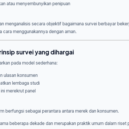
lkan atau menyembunyikan penipuan
 akan menganalisis secara objektif bagaimana survei berbayar beker
ama cara menggunakannya dengan aman.
insip survei yang dihargai
sarkan pada model sederhana:
n ulasan konsumen
tkan lembaga studi
ni merekrut panel
form berfungsi sebagai perantara antara merek dan konsumen.
elama beberapa dekade dan merupakan praktik umum dalam riset p