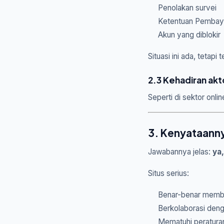
Penolakan survei
Ketentuan Pembay
Akun yang diblokir
Situasi ini ada, tetapi
2.3 Kehadiran akto
Seperti di sektor onl
3. Kenyataanny
Jawabannya jelas:
ya
Situs serius:
Benar-benar memb
Berkolaborasi deng
Mematuhi peratura