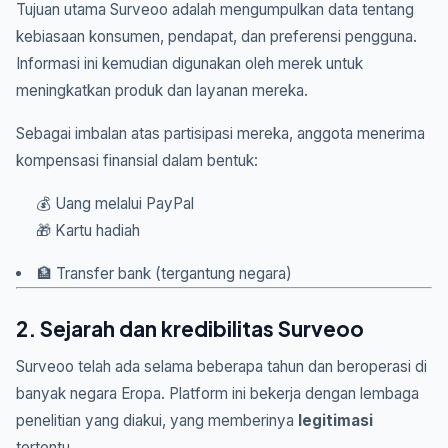
Tujuan utama Surveoo adalah mengumpulkan data tentang
kebiasaan konsumen, pendapat, dan preferensi pengguna.
Informasi ini kemudian digunakan oleh merek untuk
meningkatkan produk dan layanan mereka.
Sebagai imbalan atas partisipasi mereka, anggota menerima
kompensasi finansial dalam bentuk:
💰 Uang melalui PayPal
🎁 Kartu hadiah
🏦 Transfer bank (tergantung negara)
2. Sejarah dan kredibilitas Surveoo
Surveoo telah ada selama beberapa tahun dan beroperasi di
banyak negara Eropa. Platform ini bekerja dengan lembaga
penelitian yang diakui, yang memberinya
legitimasi
tertentu.