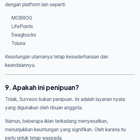
dengan platform lain seperti:
MOBROG
LifePoints
Swagbucks
Toluna
Keuntungan utamanya tetap kesederhanaan dan
keandalannya.
9. Apakah ini penipuan?
Tidak, Surveoo bukan penipuan. Ini adalah layanan nyata
yang digunakan oleh ribuan anggota.
Namun, beberapa iklan terkadang menyesatkan,
menunjukkan keuntungan yang signifikan. Oleh karena itu
perlu untuk tetap waspada.