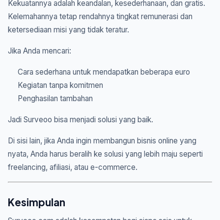
Kekuatannya adalah keandalan, kesederhanaan, dan gratis.
Kelemahannya tetap rendahnya tingkat remunerasi dan
ketersediaan misi yang tidak teratur.
Jika Anda mencari:
Cara sederhana untuk mendapatkan beberapa euro
Kegiatan tanpa komitmen
Penghasilan tambahan
Jadi Surveoo bisa menjadi solusi yang baik.
Di sisi lain, jika Anda ingin membangun bisnis online yang
nyata, Anda harus beralih ke solusi yang lebih maju seperti
freelancing, afiliasi, atau e-commerce.
Kesimpulan