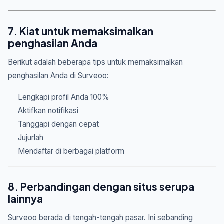
7. Kiat untuk memaksimalkan
penghasilan Anda
Berikut adalah beberapa tips untuk memaksimalkan
penghasilan Anda di Surveoo:
Lengkapi profil Anda 100%
Aktifkan notifikasi
Tanggapi dengan cepat
Jujurlah
Mendaftar di berbagai platform
8. Perbandingan dengan situs serupa
lainnya
Surveoo berada di tengah-tengah pasar. Ini sebanding