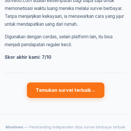
Surveoo.com adalah kesempatan bagi siapa saja untuk
memonetisasi waktu luang mereka melalui survei berbayar.
Tanpa menjanjikan kekayaan, ia menawarkan cara yang jujur
untuk mendapatkan uang dari rumah.
Digunakan dengan cerdas, selain platform lain, itu bisa
menjadi pendapatan reguler kecil.
Skor akhir kami: 7/10
Temukan survei terbaik
→
Moolineo
— Pembanding independen situs survei berbayar terbaik