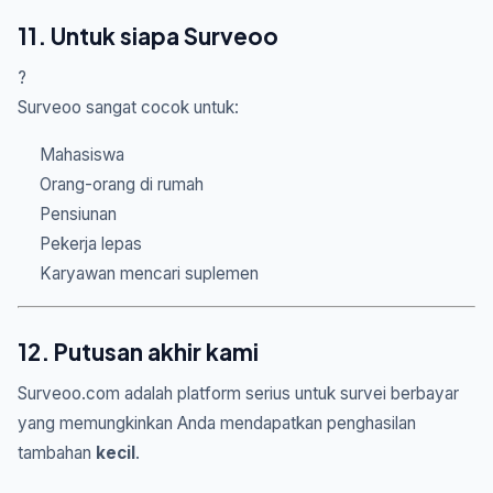
11. Untuk siapa Surveoo
?
Surveoo sangat cocok untuk:
Mahasiswa
Orang-orang di rumah
Pensiunan
Pekerja lepas
Karyawan mencari suplemen
12. Putusan akhir kami
Surveoo.com adalah platform serius untuk survei berbayar
yang memungkinkan Anda mendapatkan penghasilan
tambahan
kecil
.