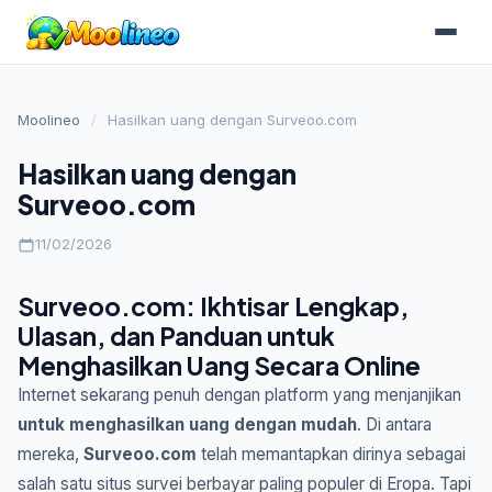
Moolineo
/
Hasilkan uang dengan Surveoo.com
Hasilkan uang dengan
Surveoo.com
11/02/2026
Surveoo.com: Ikhtisar Lengkap,
Ulasan, dan Panduan untuk
Menghasilkan Uang Secara Online
Internet sekarang penuh dengan platform yang menjanjikan
untuk menghasilkan uang dengan mudah
. Di antara
mereka,
Surveoo.com
telah memantapkan dirinya sebagai
salah satu situs survei berbayar paling populer di Eropa. Tapi