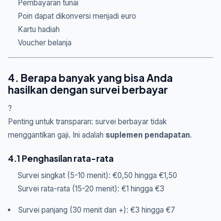
Pembayaran tunai
Poin dapat dikonversi menjadi euro
Kartu hadiah
Voucher belanja
4. Berapa banyak yang bisa Anda
hasilkan dengan survei berbayar
?
Penting untuk transparan: survei berbayar tidak
menggantikan gaji. Ini adalah
suplemen pendapatan
.
4.1 Penghasilan rata-rata
Survei singkat (5-10 menit): €0,50 hingga €1,50
Survei rata-rata (15-20 menit): €1 hingga €3
Survei panjang (30 menit dan +): €3 hingga €7