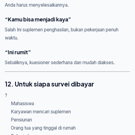
Anda harus menyelesaikannya.
“Kamu bisa menjadi kaya”
Salah Ini suplemen penghasilan, bukan pekerjaan penuh
waktu.
“Ini rumit”
Sebaliknya, kuesioner sederhana dan mudah diakses.
12. Untuk siapa survei dibayar
?
Mahasiswa
Karyawan mencari suplemen
Pensiunan
Orang tua yang tinggal di rumah