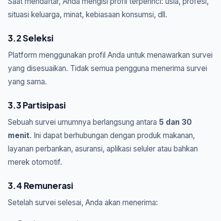
Saat mendaftar, Anda mengisi profil terperinci: usia, profesi,
situasi keluarga, minat, kebiasaan konsumsi, dll.
3.2 Seleksi
Platform menggunakan profil Anda untuk menawarkan survei
yang disesuaikan. Tidak semua pengguna menerima survei
yang sama.
3.3 Partisipasi
Sebuah survei umumnya berlangsung antara
5 dan 30
menit
. Ini dapat berhubungan dengan produk makanan,
layanan perbankan, asuransi, aplikasi seluler atau bahkan
merek otomotif.
3.4 Remunerasi
Setelah survei selesai, Anda akan menerima: