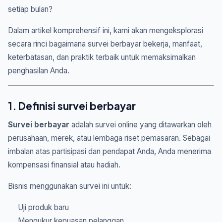
setiap bulan?
Dalam artikel komprehensif ini, kami akan mengeksplorasi
secara rinci bagaimana survei berbayar bekerja, manfaat,
keterbatasan, dan praktik terbaik untuk memaksimalkan
penghasilan Anda.
1. Definisi survei berbayar
Survei berbayar
adalah survei online yang ditawarkan oleh
perusahaan, merek, atau lembaga riset pemasaran. Sebagai
imbalan atas partisipasi dan pendapat Anda, Anda menerima
kompensasi finansial atau hadiah.
Bisnis menggunakan survei ini untuk:
Uji produk baru
Mengukur kepuasan pelanggan